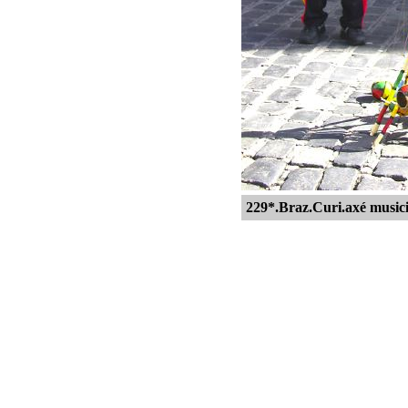
229*.Braz.Curi.axé music